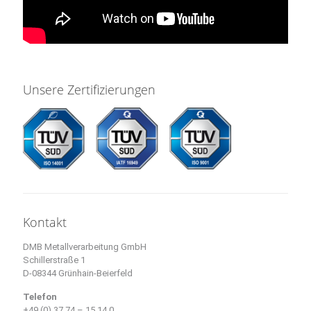
Unsere Zertifizierungen
Kontakt
DMB Metallverarbeitung GmbH
Schillerstraße 1
D-08344 Grünhain-Beierfeld
Telefon
+49 (0) 37 74 – 15 14 0