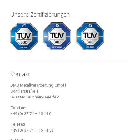
Unsere Zertifizierungen
Kontakt
DMB Metallverarbeitung GmbH
Schillerstraße 1
D-08344 Grünhain-Beierfeld
Telefon
+49 (0) 37 74 – 15 14 0
Telefax
+49 (0) 37 74 – 15 14 52