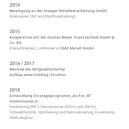
2014
Beteiligung an der Steeger Metallverarbeitung GmbH
(Kleinserien CNC und Blechbearbeitung)
2015
Kooperation mit der Gustav Meyer Stanztechnik GmbH &
Co. KG
(Feinschneiden); Umfirmiert in
GMA Metall GmbH
2016 / 2017
Wechsel der Mitgesellschafter
Aufbau einer Holding-Struktur
2018
Entwicklung Strategieprogramm „Go For 25“
Investitionen in:
Erweiterung ERP, 2 Servopressen (630 to und 300 to),
Schweißtechnik, Optimierung und Rationalisierung, Erweiterung
Werkzeugbau