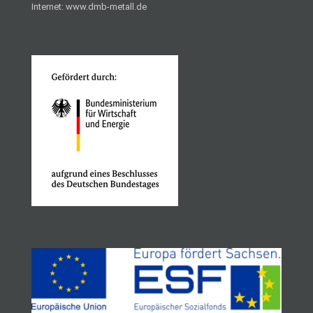
Internet: www.dmb-metall.de