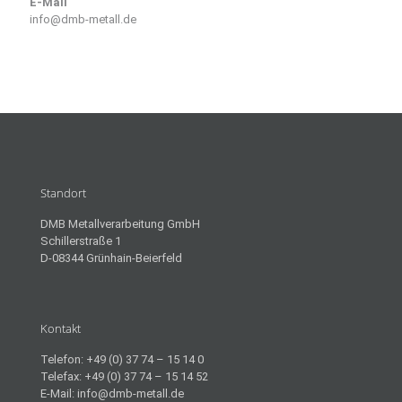
E-Mail
info@dmb-metall.de
Standort
DMB Metallverarbeitung GmbH
Schillerstraße 1
D-08344 Grünhain-Beierfeld
Kontakt
Telefon: +49 (0) 37 74 – 15 14 0
Telefax: +49 (0) 37 74 – 15 14 52
E-Mail: info@dmb-metall.de